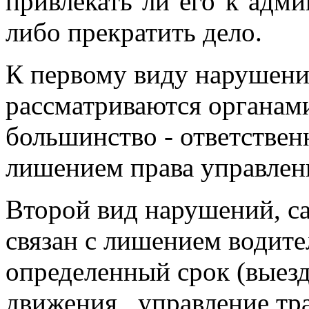
привлекать ли его к адми
либо прекратить дело.
К первому виду нарушений
рассматриваются органа
большинство - ответственн
лишением права управлен
Второй вид нарушений, с
связан с лишением водите
определенный срок (выезд
движения, управление тр