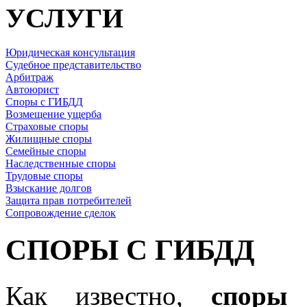
УСЛУГИ
Юридическая консультация
Судебное представительство
Арбитраж
Автоюрист
Споры с ГИБДД
Возмещение ущерба
Страховые споры
Жилищные споры
Семейные споры
Наследственные споры
Трудовые споры
Взыскание долгов
Защита прав потребителей
Сопровождение сделок
СПОРЫ С ГИБДД
Как известно,
спор