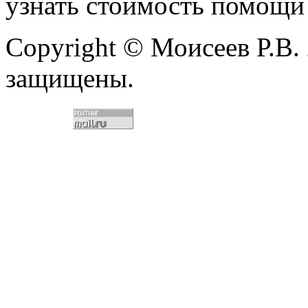
узнать стоимость помощи
Copyright © Моисеев Р.В. 
защищены.