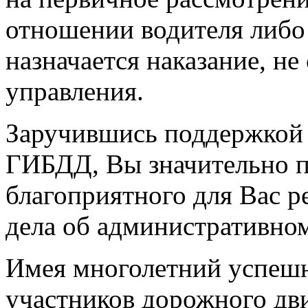
отношении водителя либо
назначается наказание, не
управления.
Заручившись поддержкой 
ГИБДД, Вы значительно п
благоприятного для Вас р
дела об административно
Имея многолетний успеш
участников дорожного дв